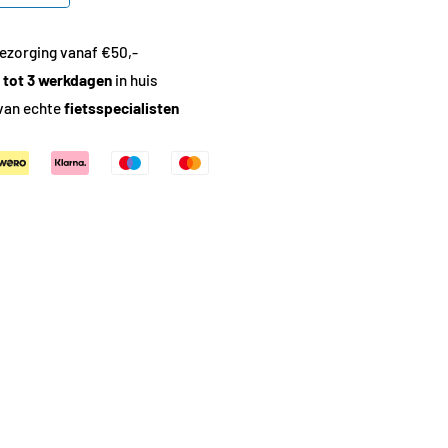
ezorging vanaf €50,-
1 tot 3 werkdagen
in huis
van echte
fietsspecialisten