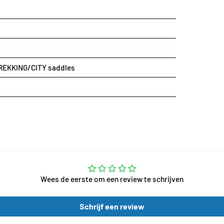
l TREKKING/CITY saddles
Wees de eerste om een review te schrijven
Schrijf een review