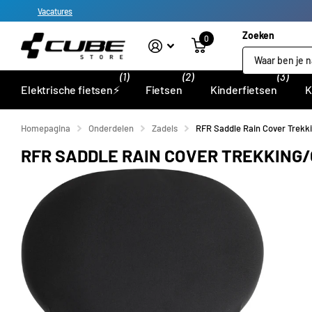
Vacatures
Zoeken
0
(1)
(2)
(3)
Elektrische fietsen⚡
Fietsen
Kinderfietsen
K
Homepagina
Onderdelen
Zadels
RFR Saddle Rain Cover Trekk
RFR SADDLE RAIN COVER TREKKING/