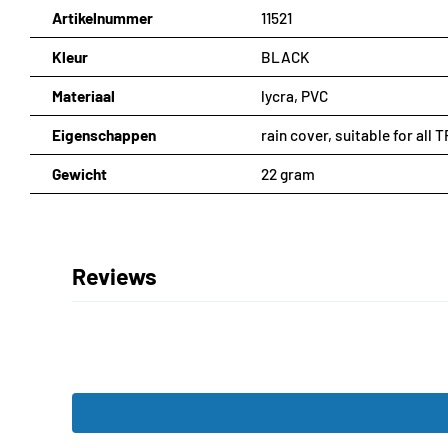
Artikelnummer
11521
Kleur
BLACK
Materiaal
lycra, PVC
Eigenschappen
rain cover, suitable for al
Gewicht
22 gram
Reviews