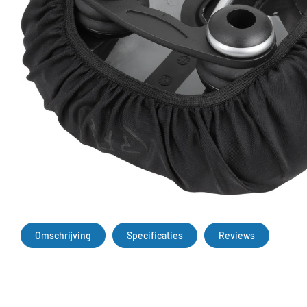
Omschrijving
Specificaties
Reviews