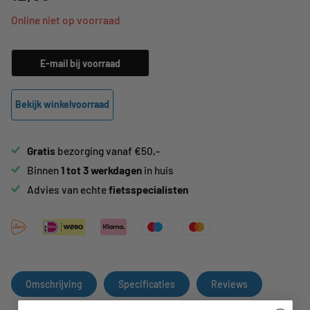
Online niet op voorraad
E-mail bij voorraad
Bekijk winkelvoorraad
Gratis
bezorging vanaf €50,-
Binnen
1 tot 3 werkdagen
in huis
Advies van echte
fietsspecialisten
Omschrijving
Specificaties
Reviews