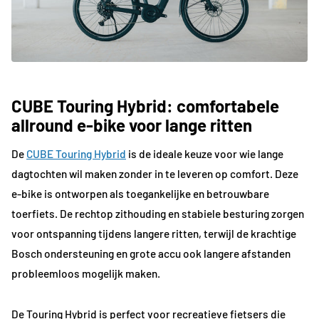
CUBE Touring Hybrid: comfortabele
allround e-bike voor lange ritten
De
CUBE Touring Hybrid
is de ideale keuze voor wie lange
dagtochten wil maken zonder in te leveren op comfort. Deze
e-bike is ontworpen als toegankelijke en betrouwbare
toerfiets. De rechtop zithouding en stabiele besturing zorgen
voor ontspanning tijdens langere ritten, terwijl de krachtige
Bosch ondersteuning en grote accu ook langere afstanden
probleemloos mogelijk maken.
De Touring Hybrid is perfect voor recreatieve fietsers die