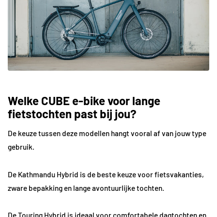
Welke CUBE e-bike voor lange
fietstochten past bij jou?
De keuze tussen deze modellen hangt vooral af van jouw type
gebruik.
De Kathmandu Hybrid is de beste keuze voor fietsvakanties,
zware bepakking en lange avontuurlijke tochten.
De Touring Hybrid is ideaal voor comfortabele dagtochten en