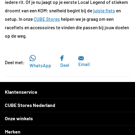
iedere rit. Of je nu jaagt op je eerste Local Legend of stiekem
droomt van een KOM: snelheid begint bij de
juiste fiets
en
setup. In onze
CUBE Stores
helpen we je graag om een
racefiets en accessoires te vinden die passen bij jouw doelen
op de weg.
Deel met:
Email
Deel
WhatsApp
Klantenservice
CUBE Stores Nederland
Onze winkels
Merken