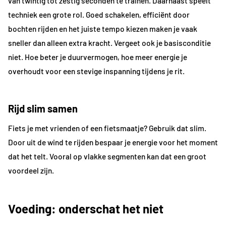
van twintig tot zestig seconden te trainen. Daarnaast speelt
techniek een grote rol. Goed schakelen, efficiënt door
bochten rijden en het juiste tempo kiezen maken je vaak
sneller dan alleen extra kracht. Vergeet ook je basisconditie
niet. Hoe beter je duurvermogen, hoe meer energie je
overhoudt voor een stevige inspanning tijdens je rit.
Rijd slim samen
Fiets je met vrienden of een fietsmaatje? Gebruik dat slim.
Door uit de wind te rijden bespaar je energie voor het moment
dat het telt. Vooral op vlakke segmenten kan dat een groot
voordeel zijn.
Voeding: onderschat het niet