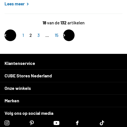
Lees meer
18
van de
132
artikelen
1
2
3
…
15
Klantenservice
CUBE Stores Nederland
Onze winkels
Merken
Volg ons op social media