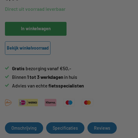
Direct uit voorraad leverbaar
In winkelwagen
Bekijk winkelvoorraad
Gratis
bezorging vanaf €50,-
Binnen
1 tot 3 werkdagen
in huis
Advies van echte
fietsspecialisten
Omschrijving
Specificaties
Reviews