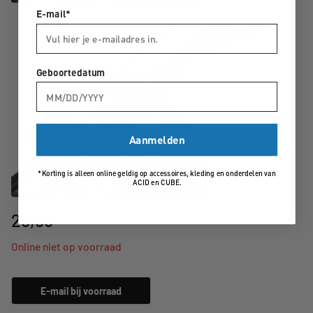
E-mail*
Geboortedatum
Aanmelden
*Korting is alleen online geldig op accessoires, kleding en onderdelen van
ACID en CUBE.
29,95
Online niet op voorraad
E-mail bij voorraad