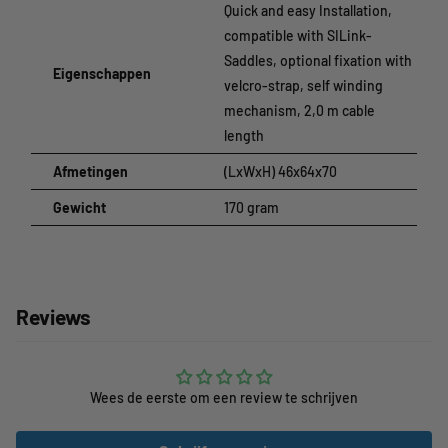
Quick and easy Installation,
compatible with SILink-
Saddles, optional fixation with
Eigenschappen
velcro-strap, self winding
mechanism, 2,0 m cable
length
Afmetingen
(LxWxH) 46x64x70
Gewicht
170 gram
Reviews
Wees de eerste om een review te schrijven