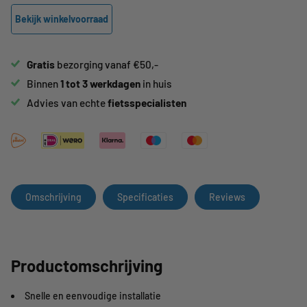
Bekijk winkelvoorraad
Gratis
bezorging vanaf €50,-
Binnen
1 tot 3 werkdagen
in huis
Advies van echte
fietsspecialisten
Omschrijving
Specificaties
Reviews
Productomschrijving
Snelle en eenvoudige installatie