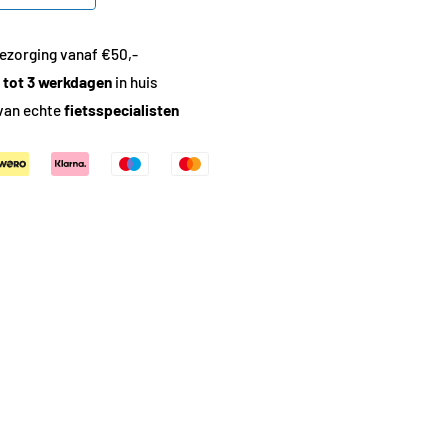
ezorging vanaf €50,-
1 tot 3 werkdagen
in huis
van echte
fietsspecialisten