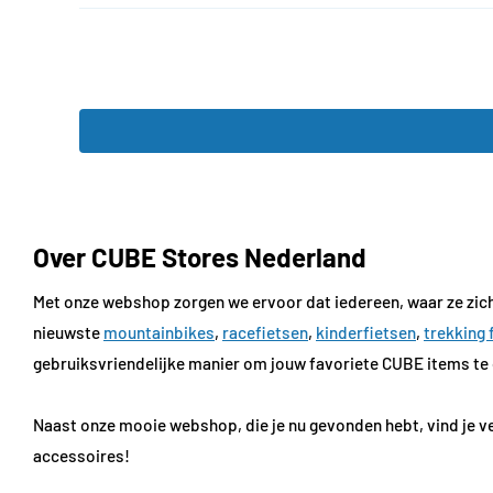
Over CUBE Stores Nederland
Met onze webshop zorgen we ervoor dat iedereen, waar ze zich
nieuwste
mountainbikes
,
racefietsen
,
kinderfietsen
,
trekking 
gebruiksvriendelijke manier om jouw favoriete CUBE items te 
Naast onze mooie webshop, die je nu gevonden hebt, vind je ve
accessoires!