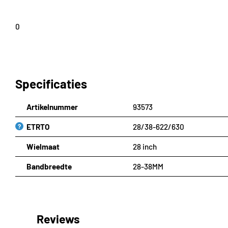
0
Specificaties
Artikelnummer
93573
ETRTO
28/38-622/630
?
Wielmaat
28 inch
Bandbreedte
28-38MM
Reviews