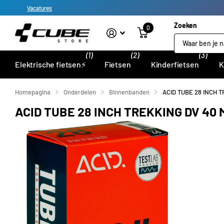
Vacatures
Zoeken
0
(1)
(2)
(3)
Elektrische fietsen⚡
Fietsen
Kinderfietsen
K
Homepagina
Onderdelen
Binnenbanden
ACID TUBE 28 INCH 
ACID TUBE 28 INCH TREKKING DV 40