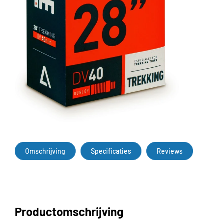
Omschrijving
Specificaties
Reviews
Productomschrijving