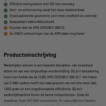
Efficiënt veersysteem met 100 mm veerweg
Voor- en achtervering vanaf het stuur blokkeerbaar
Geactualiseerde geometrie voor meer snelheid en controle
Aanpasbare balhoofdbuishoek
Duurder dan de AMS ZERO99 C:68X SL
De ONE11-uitvoeringen van de AMS dalen nog beter
Productomschrijving
Wedstrijden winnen is een kwestie discipline, van snoeihard
afzien en van een zorgvuldige voorbereiding. Bij zo’n benadering
hoort een bolide als de CUBE AMS ZERO99 C:68X SLT. Het frame
van C:68X-carbon heeft een kaal gewicht van net iets meer dan
1.600 gram en een ongeëvenaarde efficiëntie. Bij zo’n
wedstrijdmachine horen de beste componenten. Zoals de
draadloze Sram XX1 AXS-transmissie. En natuurlijk een Factory-