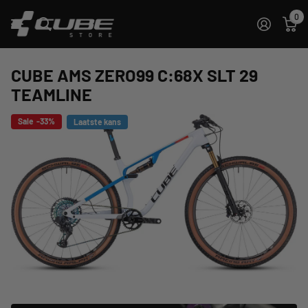
0
CUBE AMS ZERO99 C:68X SLT 29
TEAMLINE
Sale -33%
Laatste kans