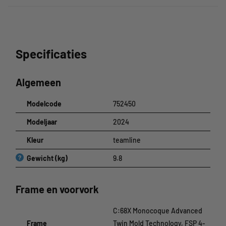
Specificaties
Algemeen
Modelcode
752450
Modeljaar
2024
Kleur
teamline
?
Gewicht (kg)
9.8
Frame en voorvork
C:68X Monocoque Advanced
Frame
Twin Mold Technology, FSP 4-