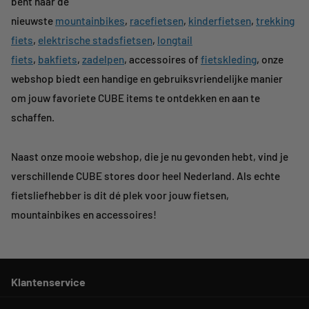
bent naar de
nieuwste
mountainbikes
,
racefietsen
,
kinderfietsen
,
trekking
fiets
,
elektrische stadsfietsen
,
longtail
fiets
,
bakfiets
,
zadelpen
, accessoires of
fietskleding
, onze
webshop biedt een handige en gebruiksvriendelijke manier
om jouw favoriete CUBE items te ontdekken en aan te
schaffen.
Naast onze mooie webshop, die je nu gevonden hebt, vind je
verschillende CUBE stores door heel Nederland. Als echte
fietsliefhebber is dit dé plek voor jouw fietsen,
mountainbikes en accessoires!
Klantenservice