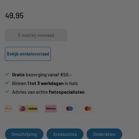
49,95
E-mail bij voorraad
Bekijk winkelvoorraad
Gratis
bezorging vanaf €50,-
Binnen
1 tot 3 werkdagen
in huis
Advies van echte
fietsspecialisten
Omschrijving
Accessoires
Onderdelen