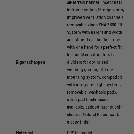
all-terrain helmet, insect nets
in front section, 15 large vents,
improved ventilation channels,
removable visor, SNAP 360 Fit
System with height and width
adjustment can be fine-tuned
with one hand for a perfect fit,
in-mould construction, flat
Eigenschappen
dividers for optimised
webbing guiding, X-Lock
mounting system, compatible
with integrated light system,
removable, washable pads,
other pad thicknesses
available, padded ratchet chin
closure, Natural Fit concept,
glossy finish
Materiaal
EPS in-mould