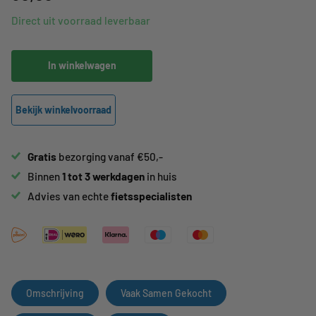
Direct uit voorraad leverbaar
In winkelwagen
Bekijk winkelvoorraad
Gratis
bezorging vanaf €50,-
Binnen
1 tot 3 werkdagen
in huis
Advies van echte
fietsspecialisten
Omschrijving
Vaak Samen Gekocht