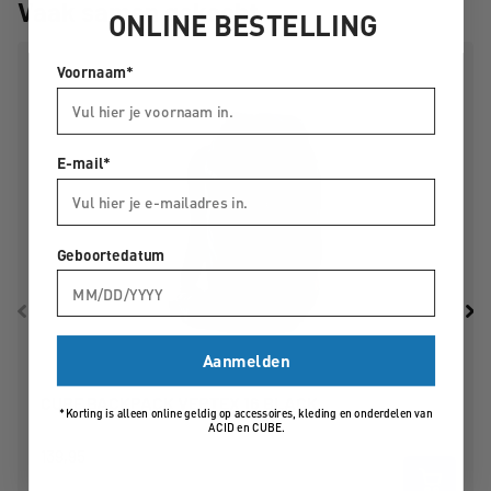
Vaak samen gekocht
ONLINE BESTELLING
Voornaam*
E-mail*
Geboortedatum
Aanmelden
CUBE BACKPACK VERTEX 16 BLACK
*Korting is alleen online geldig op accessoires, kleding en onderdelen van
ACID en CUBE.
139,95