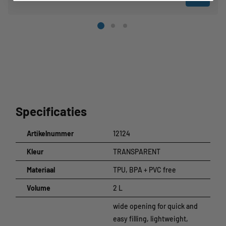
Specificaties
Artikelnummer
12124
Kleur
TRANSPARENT
Materiaal
TPU, BPA + PVC free
Volume
2 L
wide opening for quick and
easy filling, lightweight,