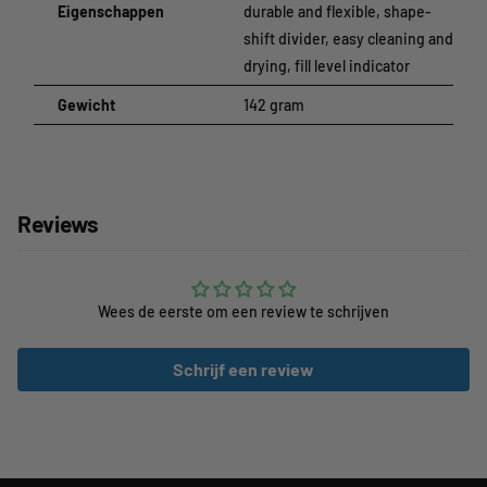
Eigenschappen
durable and flexible, shape-
shift divider, easy cleaning and
drying, fill level indicator
Gewicht
142 gram
Reviews
Wees de eerste om een review te schrijven
Schrijf een review