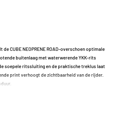
biedt de CUBE NEOPRENE ROAD-overschoen optimale
totende buitenlaag met waterwerende YKK-rits
de soepele ritssluiting en de praktische treklus laat
nde print verhoogt de zichtbaarheid van de rijder.
sduur.