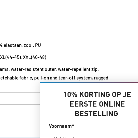
% elastaan, zool: PU
, XL(44-45), XXL(46-48)
eams, water-resistent outer, water-repellent zip,
retchable fabric, pull-on and tear-off system, rugged
10% KORTING OP JE
EERSTE ONLINE
BESTELLING
Voornaam*