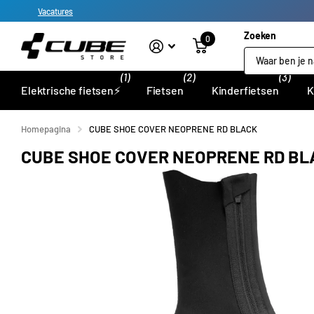
Vacatures
Zoeken
0
(1)
(2)
(3)
Elektrische fietsen⚡
Fietsen
Kinderfietsen
K
Homepagina
CUBE SHOE COVER NEOPRENE RD BLACK
CUBE SHOE COVER NEOPRENE RD BL