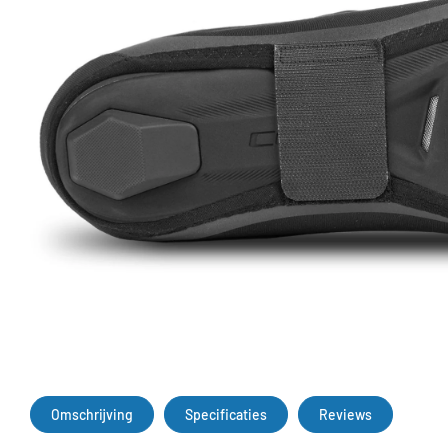
Omschrijving
Specificaties
Reviews