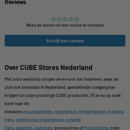
Reviews
Wees de eerste om een review te schrijven
Schrijf een review
Over CUBE Stores Nederland
Met onze webshop zorgen we ervoor dat iedereen, waar ze
zich ook bevinden in Nederland, gemakkelijk toegang kan
krijgen tot onze prachtige CUBE producten. Of je nu op zoek
bent naar de
nieuwste
mountainbikes
,
racefietsen
,
kinderfietsen
,
trekking
fiets
,
elektrische stadsfietsen
,
longtail
fiets
,
bakfiets
,
zadelpen
, accessoires of
fietskleding
, onze