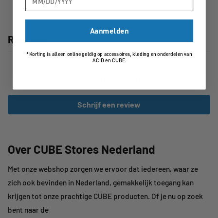
Aanmelden
Reviews
*Korting is alleen online geldig op accessoires, kleding en onderdelen van
ACID en CUBE.
Wees de eerste om een review te schrijven
Schrijf een review
Over CUBE Stores Nederland
Met onze webshop zorgen we ervoor dat iedereen, waar ze
zich ook bevinden in Nederland, gemakkelijk toegang kan
krijgen tot onze prachtige CUBE producten. Of je nu op zoek
bent naar de