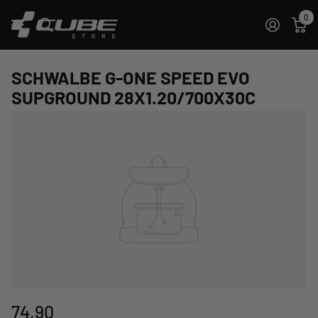
0
SCHWALBE G-ONE SPEED EVO
SUPGROUND 28X1.20/700X30C
74,90