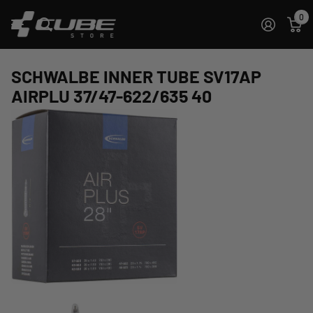
0
SCHWALBE INNER TUBE SV17AP
AIRPLU 37/47-622/635 40