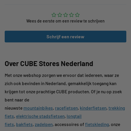
Wees de eerste om een review te schrijven
Schrijf een review
Over CUBE Stores Nederland
Met onze webshop zorgen we ervoor dat iedereen, waar ze
zich ook bevinden in Nederland, gemakkelijk toegang kan
krijgen tot onze prachtige CUBE producten. Of je nu op zoek
bent naar de
nieuwste
mountainbikes
,
racefietsen
,
kinderfietsen
,
trekking
fiets
,
elektrische stadsfietsen
,
longtail
fiets
,
bakfiets
,
zadelpen
, accessoires of
fietskleding
, onze