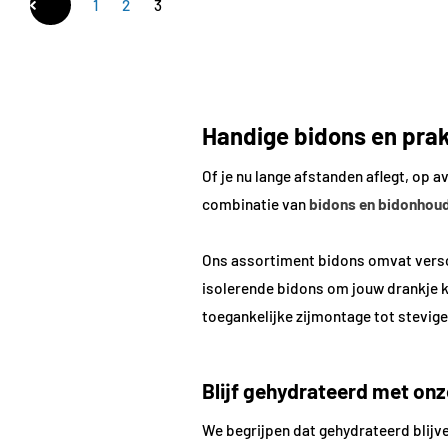
1
2
3
Handige bidons en prak
Of je nu lange afstanden aflegt, op a
combinatie van
bidons en bidonhou
Ons assortiment bidons omvat versc
isolerende bidons om jouw drankje ko
toegankelijke zijmontage tot stevige
Blijf gehydrateerd met on
We begrijpen dat gehydrateerd blijve