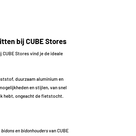
tten bij CUBE Stores
ij
CUBE Stores
vind je de ideale
nststof, duurzaam aluminium en
ogelijkheden en stijlen, van snel
ik hebt, ongeacht de fietstocht.
e
bidons en bidonhouders
van
CUBE