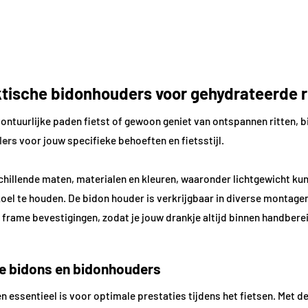
tische bidonhouders voor gehydrateerde ri
vontuurlijke paden fietst of gewoon geniet van ontspannen ritten, b
ders
voor jouw specifieke behoeften en fietsstijl.
hillende maten, materialen en kleuren, waaronder lichtgewicht ku
el te houden. De bidon houder is verkrijgbaar in diverse montagem
 frame bevestigingen, zodat je jouw drankje altijd binnen handbere
ze bidons en bidonhouders
n essentieel is voor optimale prestaties tijdens het fietsen. Met d