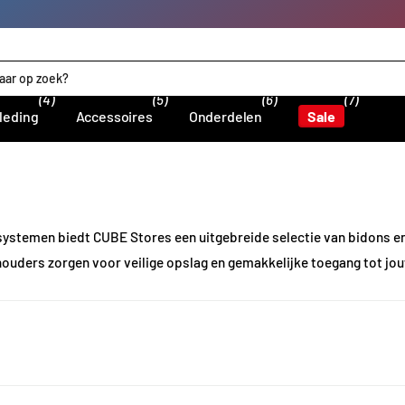
(4)
(5)
(6)
(7)
leding
Accessoires
Onderdelen
Sale
iesystemen biedt CUBE Stores een uitgebreide selectie van bidons
nhouders zorgen voor veilige opslag en gemakkelijke toegang tot jou