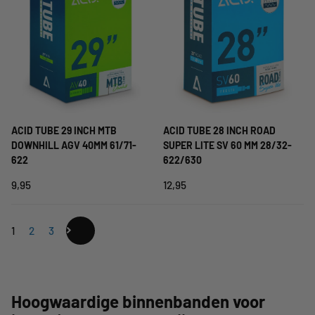
ACID TUBE 29 INCH MTB
ACID TUBE 28 INCH ROAD
DOWNHILL AGV 40MM 61/71-
SUPER LITE SV 60 MM 28/32-
622
622/630
9,95
12,95
1
2
3
Hoogwaardige binnenbanden voor