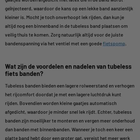
geïnjecteerd, waardoor de kans op een lekke band aanzienlijk
kleiner is. Mocht je toch onverhoopt lek rijden, dan kun je
altijd nog een binnenband in de tubeless band plaatsen om
veilig thuis te komen. Zorg natuurlijk altijd voor de juiste
bandenspanning via het ventiel met een goede
fietspomp
.
Wat zijn de voordelen en nadelen van tubeless
fiets banden?
Tubeless banden bieden een lagere rolweerstand en verhogen
het rijcomfort doordat je met een lagere luchtdruk kunt
rijden. Bovendien worden kleine gaatjes automatisch
afgedicht, waardoor je minder snel lek rijdt. Echter, tubeless
banden zijn moeilijker te monteren en vergen meer onderhoud
dan banden met binnenbanden. Wanneer je toch een keer een
platte band hebt door een groter gat, vereist het meer werk