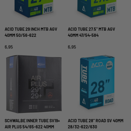
ACID TUBE 29 INCH MTB AGV
ACID TUBE 27.5" MTB AGV
40MM 50/56-622
40MM 47/54-584
6,95
6,95
SCHWALBE INNER TUBE SV19+
ACID TUBE 28" ROAD SV 40MM
AIR PLUS 54/65-622 40MM
28/32-622/630