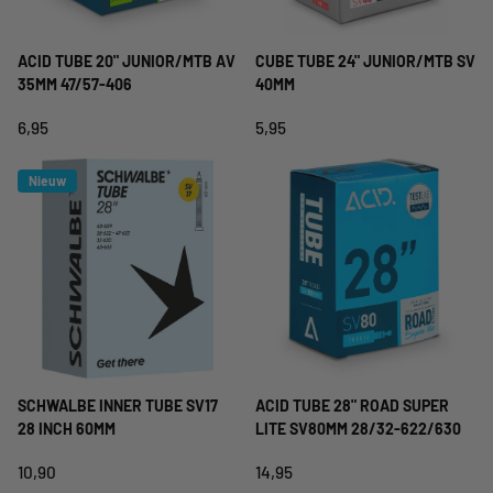
ACID TUBE 20" JUNIOR/MTB AV
CUBE TUBE 24" JUNIOR/MTB SV
35MM 47/57-406
40MM
6,95
5,95
Nieuw
SCHWALBE INNER TUBE SV17
ACID TUBE 28" ROAD SUPER
28 INCH 60MM
LITE SV80MM 28/32-622/630
10,90
14,95