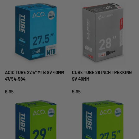
ACID TUBE 27.5" MTB SV 40MM
CUBE TUBE 28 INCH TREKKING
47/54-584
SV 40MM
6,95
5,95