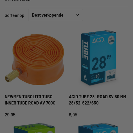
Sorteer op
NEWMEN TUBOLITO TUBO
ACID TUBE 28" ROAD SV 60 MM
INNER TUBE ROAD AV 700C
28/32-622/630
29,95
8,95