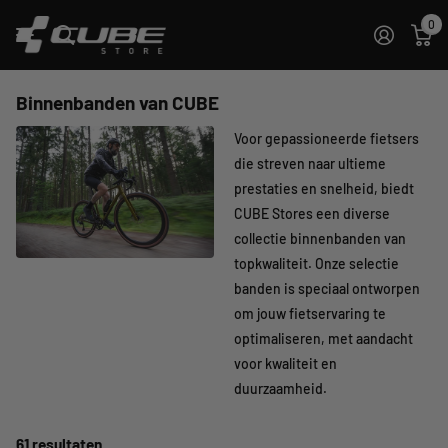
0
Binnenbanden van CUBE
Voor gepassioneerde fietsers
die streven naar ultieme
prestaties en snelheid, biedt
CUBE Stores een diverse
collectie binnenbanden van
topkwaliteit. Onze selectie
banden is speciaal ontworpen
om jouw fietservaring te
optimaliseren, met aandacht
voor kwaliteit en
duurzaamheid.
61 resultaten