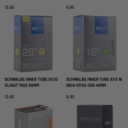
13,90
6,95
SCHWALBE INNER TUBE SV20
SCHWALBE INNER TUBE AV3 16
XLIGHT 700C 80MM
INCH 47/62-305 40MM
12,90
8,90