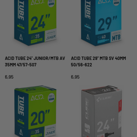
ACID TUBE 24" JUNIOR/MTB AV
ACID TUBE 29" MTB SV 40MM
35MM 47/57-507
50/56-622
6,95
6,95