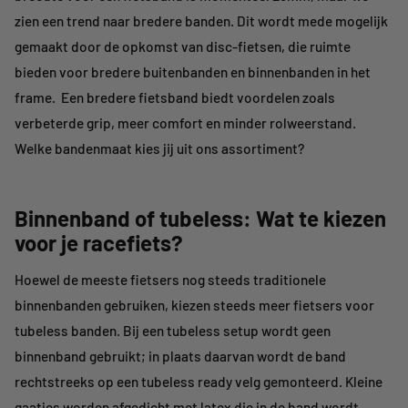
zien een trend naar bredere banden. Dit wordt mede mogelijk
gemaakt door de opkomst van disc-fietsen, die ruimte
bieden voor bredere buitenbanden en binnenbanden in het
frame. Een bredere fietsband biedt voordelen zoals
verbeterde grip, meer comfort en minder rolweerstand.
Welke bandenmaat kies jij uit ons assortiment?
Binnenband of tubeless: Wat te kiezen
voor je racefiets?
Hoewel de meeste fietsers nog steeds traditionele
binnenbanden gebruiken, kiezen steeds meer fietsers voor
tubeless banden. Bij een tubeless setup wordt geen
binnenband gebruikt; in plaats daarvan wordt de band
rechtstreeks op een tubeless ready velg gemonteerd. Kleine
gaatjes worden afgedicht met latex die in de band wordt