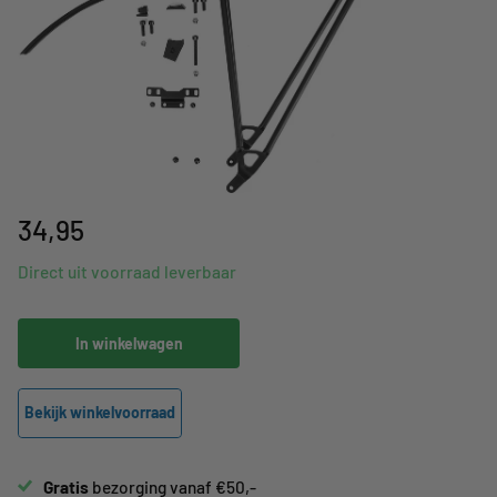
34,95
Direct uit voorraad leverbaar
In winkelwagen
Bekijk winkelvoorraad
Gratis
bezorging vanaf €50,-