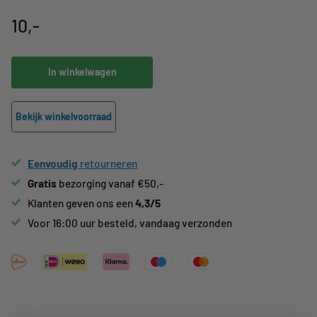
10,-
In winkelwagen
Bekijk winkelvoorraad
Eenvoudig
retourneren
Gratis
bezorging vanaf €50,-
Klanten geven ons een
4,3/5
Voor 16:00 uur besteld, vandaag verzonden